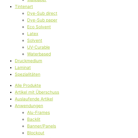
Tintenart
Dye-Sub direct
Dye-Sub paper
Eco Solvent
Latex
Solvent
UV-Curable
Waterbased
Druckmedium
Laminat
Spezialitäten
Alle Produkte
Artikel mit Überschuss
Auslaufende Artikel
Anwendungen
Alu-Frames
Backlit
Banner/Panels
Blockout