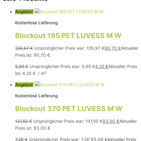
Angebot!
Kostenlose Lieferung
Blockout 195 PET LUVESS M W
126,97
€
Ursprünglicher Preis war: 126,97 €
90,70
€
Aktueller
Preis ist: 90,70 €.
5,95
€
Ursprünglicher Preis war: 5,95 €
4,25
€
Aktueller Preis
ist: 4,25 €.
/
m²
Angebot!
Kostenlose Lieferung
Blockout 370 PET LUVESS M W
131,50
€
Ursprünglicher Preis war: 131,50 €
93,00
€
Aktueller
Preis ist: 93,00 €.
7,20
€
Ursprünglicher Preis war: 7,20 €
5,09
€
Aktueller Preis