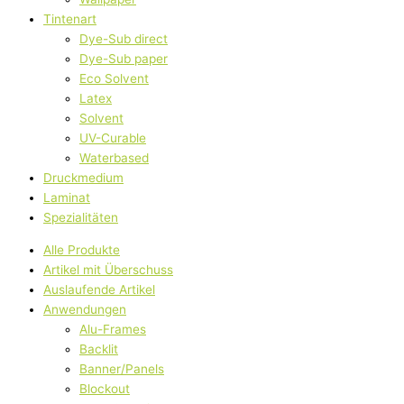
Tintenart
Dye-Sub direct
Dye-Sub paper
Eco Solvent
Latex
Solvent
UV-Curable
Waterbased
Druckmedium
Laminat
Spezialitäten
Alle Produkte
Artikel mit Überschuss
Auslaufende Artikel
Anwendungen
Alu-Frames
Backlit
Banner/Panels
Blockout